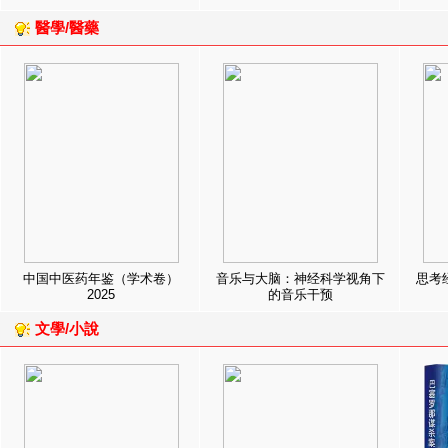
醫學/醫藥
中国中医药年鉴（学术卷）
音乐与大脑：神经科学视角下
思考
2025
的音乐干预
文學/小說