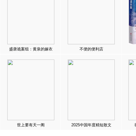
盛唐诡案组：黄泉的嫁衣
不便的便利店
世上要有天一阁
2025中国年度精短散文