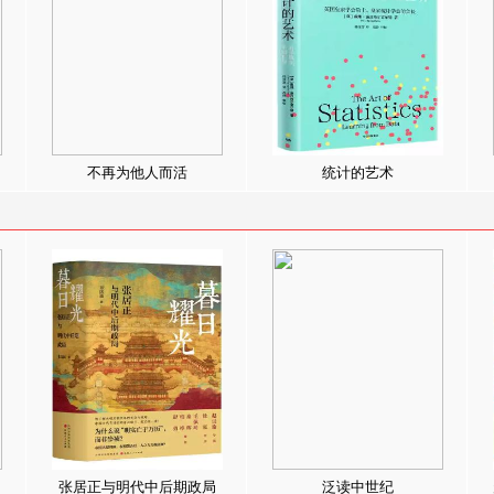
不再为他人而活
统计的艺术
张居正与明代中后期政局
泛读中世纪