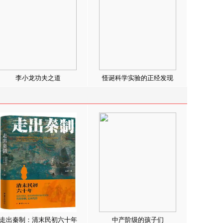
李小龙功夫之道
怪诞科学实验的正经发现
走出秦制：清末民初六十年
中产阶级的孩子们