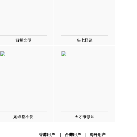
背叛文明
头七怪谈
她谁都不爱
天才维修师
香港用户
|
台灣用户
|
海外用户