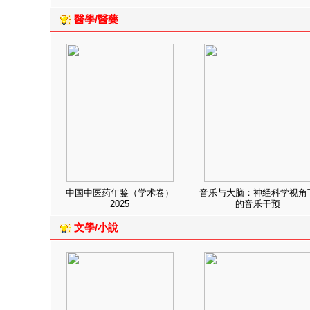
醫學/醫藥
中国中医药年鉴（学术卷）
音乐与大脑：神经科学视角
2025
的音乐干预
文學/小說