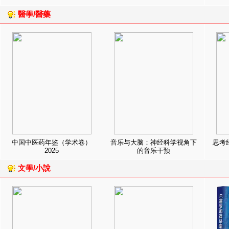
醫學/醫藥
中国中医药年鉴（学术卷）
音乐与大脑：神经科学视角下
思考
2025
的音乐干预
文學/小說