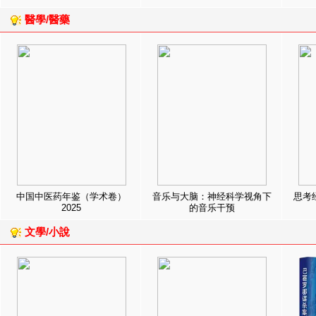
醫學/醫藥
中国中医药年鉴（学术卷）
音乐与大脑：神经科学视角下
思考
2025
的音乐干预
文學/小說