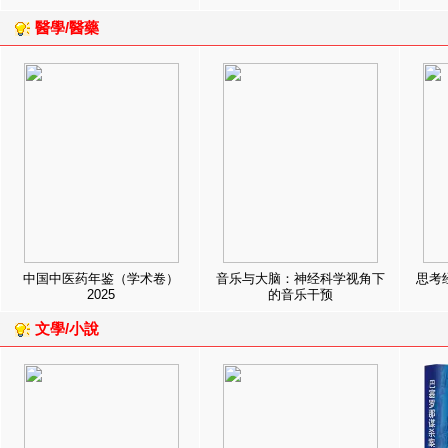
醫學/醫藥
中国中医药年鉴（学术卷）
音乐与大脑：神经科学视角下
思考
2025
的音乐干预
文學/小說