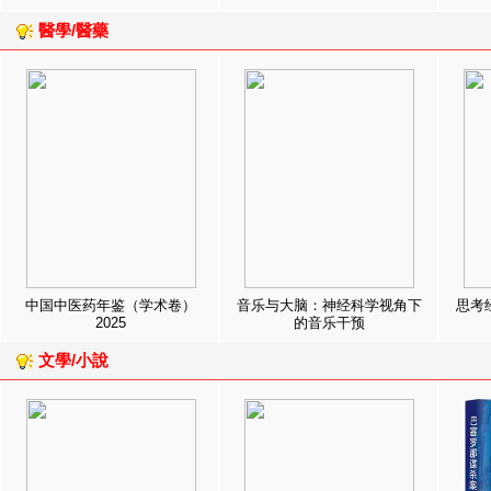
醫學/醫藥
中国中医药年鉴（学术卷）
音乐与大脑：神经科学视角下
思考
2025
的音乐干预
文學/小說