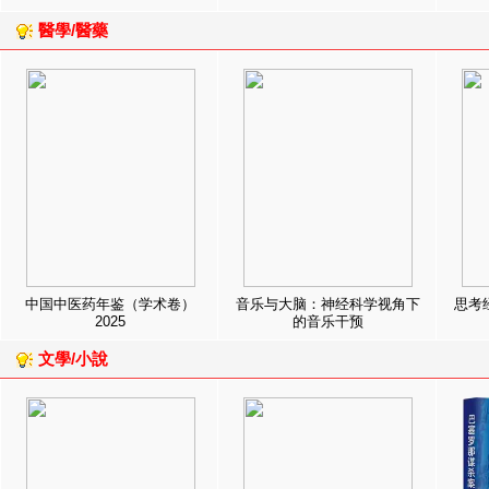
醫學/醫藥
中国中医药年鉴（学术卷）
音乐与大脑：神经科学视角下
思考
2025
的音乐干预
文學/小說