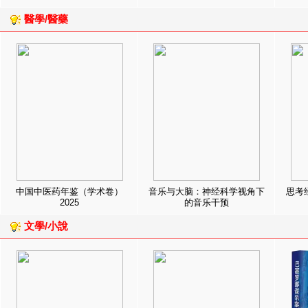
醫學/醫藥
中国中医药年鉴（学术卷）
音乐与大脑：神经科学视角下
思考
2025
的音乐干预
文學/小說