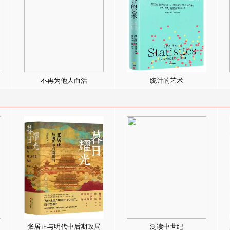
不再为他人而活
统计的艺术
张居正与明代中后期政局
泛读中世纪