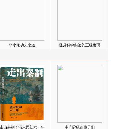
李小龙功夫之道
怪诞科学实验的正经发现
走出秦制：清末民初六十年
中产阶级的孩子们