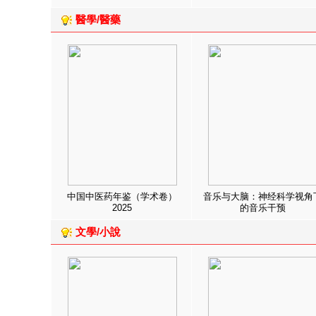
醫學/醫藥
中国中医药年鉴（学术卷）
音乐与大脑：神经科学视角
2025
的音乐干预
文學/小說