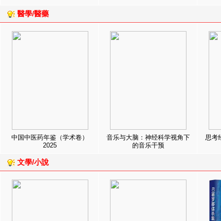
醫學/醫藥
中国中医药年鉴（学术卷）
音乐与大脑：神经科学视角下
思考
2025
的音乐干预
文學/小說