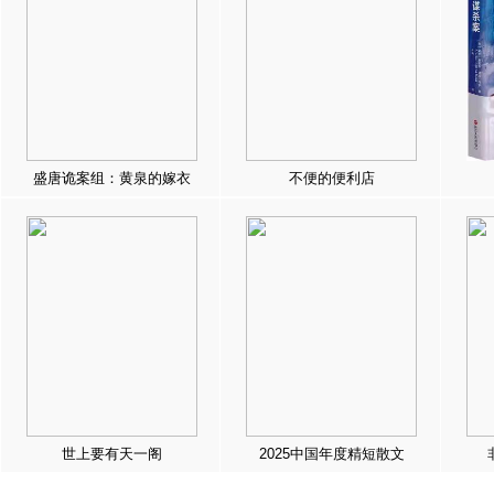
盛唐诡案组：黄泉的嫁衣
不便的便利店
世上要有天一阁
2025中国年度精短散文