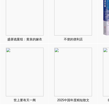
盛唐诡案组：黄泉的嫁衣
不便的便利店
世上要有天一阁
2025中国年度精短散文