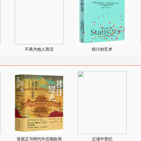
不再为他人而活
统计的艺术
张居正与明代中后期政局
泛读中世纪