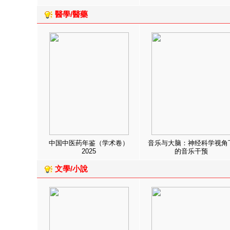
醫學/醫藥
中国中医药年鉴（学术卷）
音乐与大脑：神经科学视角
2025
的音乐干预
文學/小說