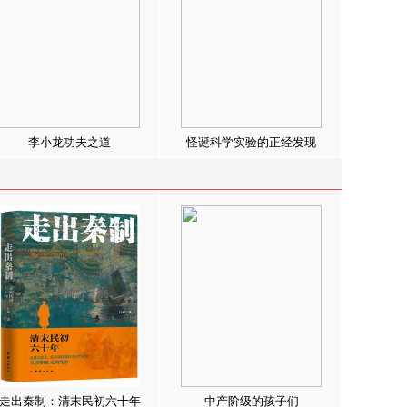
李小龙功夫之道
怪诞科学实验的正经发现
走出秦制：清末民初六十年
中产阶级的孩子们