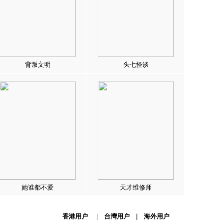
背叛文明
头七怪谈
她谁都不爱
天才维修师
香港用户
|
台灣用户
|
海外用户