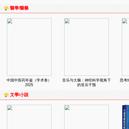
醫學/醫藥
中国中医药年鉴（学术卷）
音乐与大脑：神经科学视角下
思考
2025
的音乐干预
文學/小說