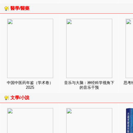
醫學/醫藥
中国中医药年鉴（学术卷）
音乐与大脑：神经科学视角下
思考
2025
的音乐干预
文學/小說