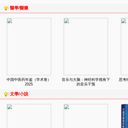
醫學/醫藥
中国中医药年鉴（学术卷）
音乐与大脑：神经科学视角下
思考
2025
的音乐干预
文學/小說