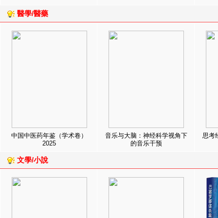
醫學/醫藥
中国中医药年鉴（学术卷）
音乐与大脑：神经科学视角下
思考
2025
的音乐干预
文學/小說