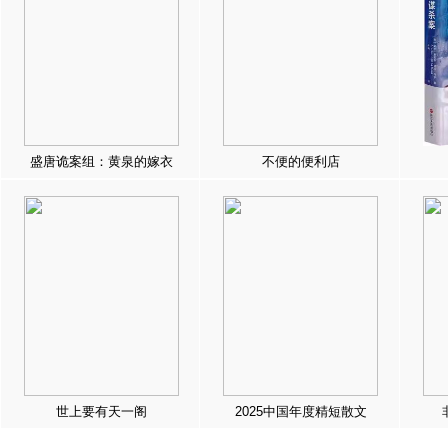
盛唐诡案组：黄泉的嫁衣
不便的便利店
世上要有天一阁
2025中国年度精短散文