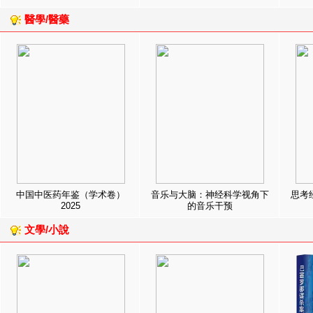
醫學/醫藥
中国中医药年鉴（学术卷）
音乐与大脑：神经科学视角下
思考
2025
的音乐干预
文學/小說