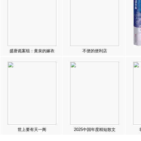
盛唐诡案组：黄泉的嫁衣
不便的便利店
世上要有天一阁
2025中国年度精短散文