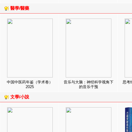
醫學/醫藥
中国中医药年鉴（学术卷）
音乐与大脑：神经科学视角下
思考
2025
的音乐干预
文學/小說