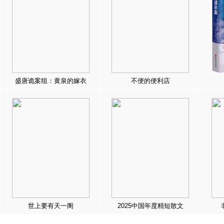
盛唐诡案组：黄泉的嫁衣
不便的便利店
世上要有天一阁
2025中国年度精短散文