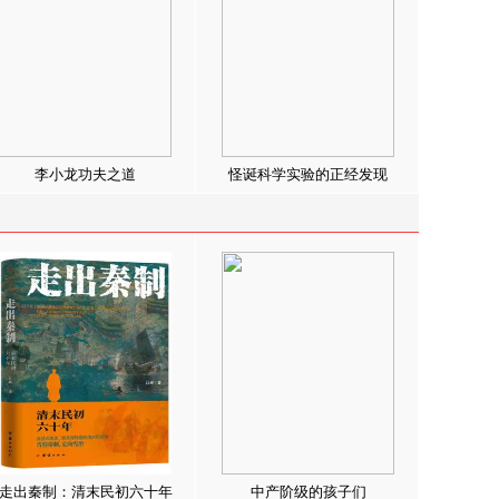
李小龙功夫之道
怪诞科学实验的正经发现
走出秦制：清末民初六十年
中产阶级的孩子们