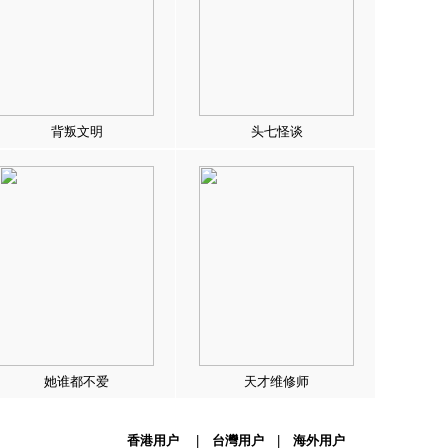
背叛文明
头七怪谈
她谁都不爱
天才维修师
香港用户
|
台灣用户
|
海外用户