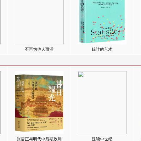
不再为他人而活
统计的艺术
张居正与明代中后期政局
泛读中世纪