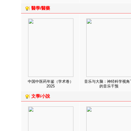
醫學/醫藥
中国中医药年鉴（学术卷）
音乐与大脑：神经科学视角
2025
的音乐干预
文學/小說