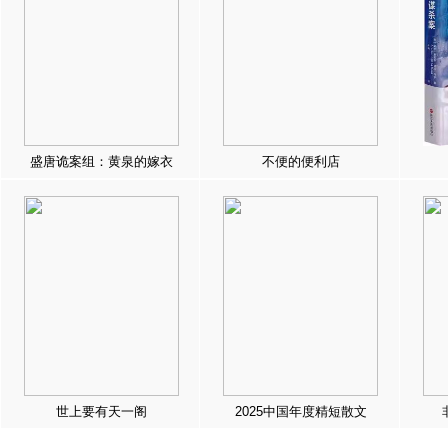
盛唐诡案组：黄泉的嫁衣
不便的便利店
世上要有天一阁
2025中国年度精短散文