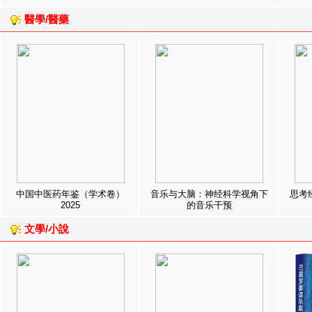
醫學/醫藥
中国中医药年鉴（学术卷）
音乐与大脑：神经科学视角下
思考
2025
的音乐干预
文學/小說