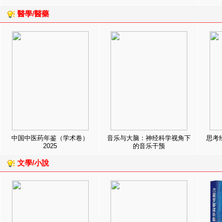
醫學/醫藥
中国中医药年鉴（学术卷）
音乐与大脑：神经科学视角下
思考
2025
的音乐干预
文學/小說