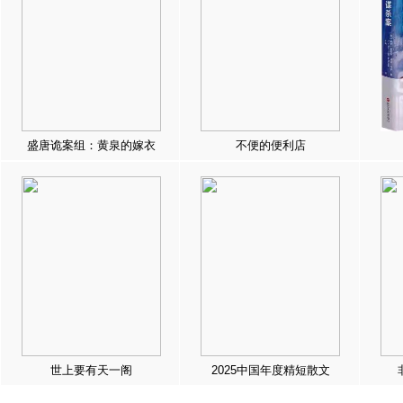
盛唐诡案组：黄泉的嫁衣
不便的便利店
世上要有天一阁
2025中国年度精短散文