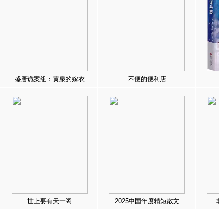
盛唐诡案组：黄泉的嫁衣
不便的便利店
世上要有天一阁
2025中国年度精短散文