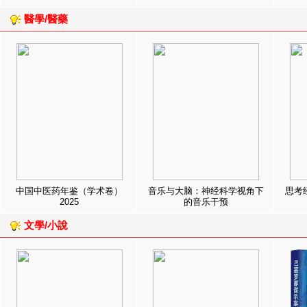
醫學/醫藥
中国中医药年鉴（学术卷）
音乐与大脑：神经科学视角下
思考
2025
的音乐干预
文學/小說