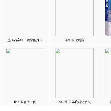
盛唐诡案组：黄泉的嫁衣
不便的便利店
世上要有天一阁
2025中国年度精短散文