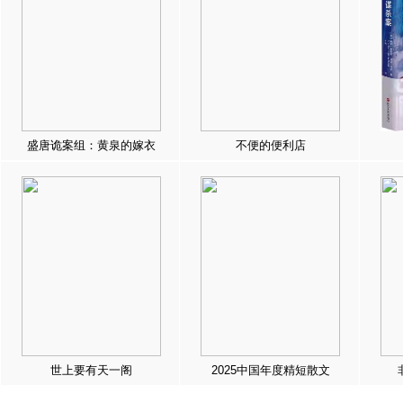
盛唐诡案组：黄泉的嫁衣
不便的便利店
世上要有天一阁
2025中国年度精短散文