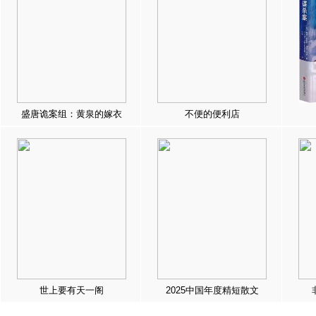
盛唐诡案组：黄泉的嫁衣
不便的便利店
世上要有天一阁
2025中国年度精短散文