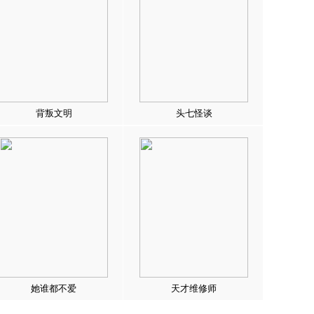
背叛文明
头七怪谈
她谁都不爱
天才维修师