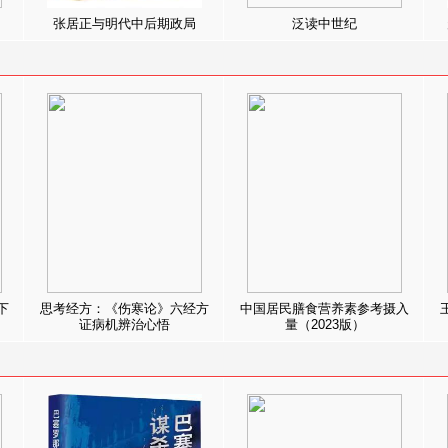
张居正与明代中后期政局
泛读中世纪
下
思考经方：《伤寒论》六经方
中国居民膳食营养素参考摄入
证病机辨治心悟
量（2023版）