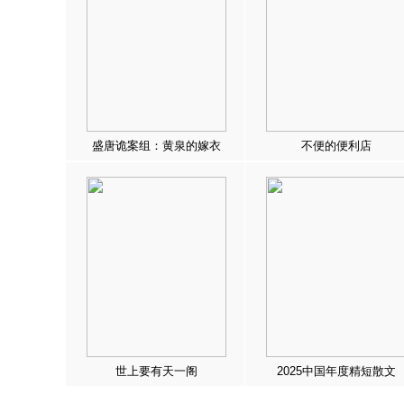
盛唐诡案组：黄泉的嫁衣
不便的便利店
世上要有天一阁
2025中国年度精短散文