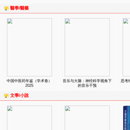
醫學/醫藥
中国中医药年鉴（学术卷）
音乐与大脑：神经科学视角下
思考
2025
的音乐干预
文學/小說