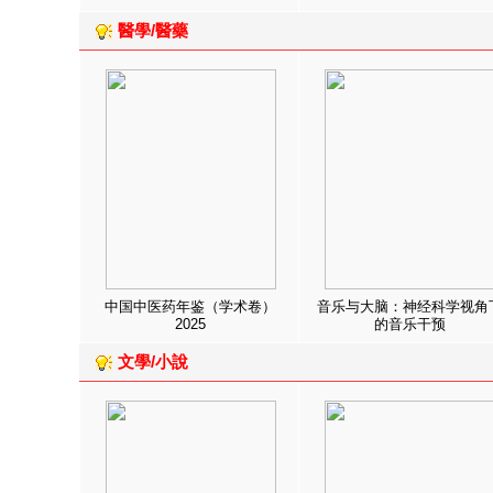
醫學/醫藥
中国中医药年鉴（学术卷）
音乐与大脑：神经科学视角
2025
的音乐干预
文學/小說