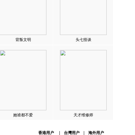
背叛文明
头七怪谈
她谁都不爱
天才维修师
香港用户
|
台灣用户
|
海外用户