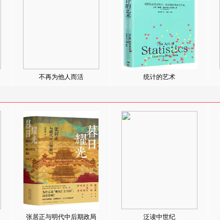
不再为他人而活
统计的艺术
张居正与明代中后期政局
泛读中世纪