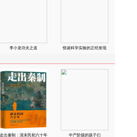
李小龙功夫之道
怪诞科学实验的正经发现
走出秦制：清末民初六十年
中产阶级的孩子们