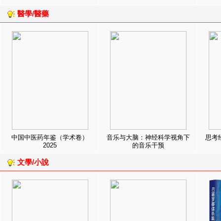
醫學/醫藥
中国中医药年鉴（学术卷）
音乐与大脑：神经科学视角下
思考
2025
的音乐干预
文學/小說