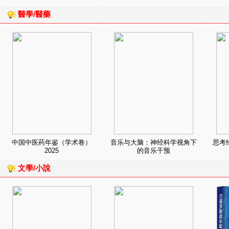
醫學/醫藥
中国中医药年鉴（学术卷）
音乐与大脑：神经科学视角下
思考
2025
的音乐干预
文學/小說