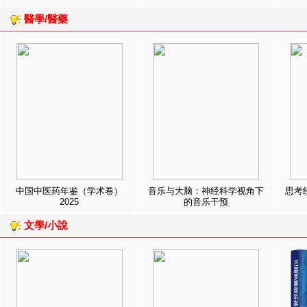
醫學/醫藥
中国中医药年鉴（学术卷）
音乐与大脑：神经科学视角下
思考
2025
的音乐干预
文學/小說