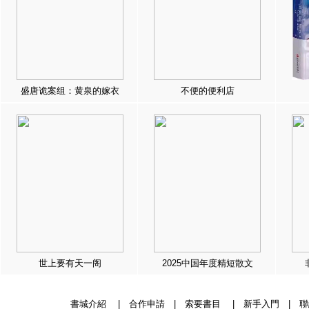
盛唐诡案组：黄泉的嫁衣
不便的便利店
世上要有天一阁
2025中国年度精短散文
書城介紹
|
合作申請
|
索要書目
|
新手入門
|
聯