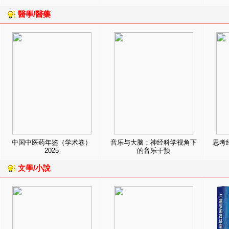
醫學/醫藥
中国中医药年鉴（学术卷）
音乐与大脑：神经科学视角下
思考
2025
的音乐干预
文學/小說