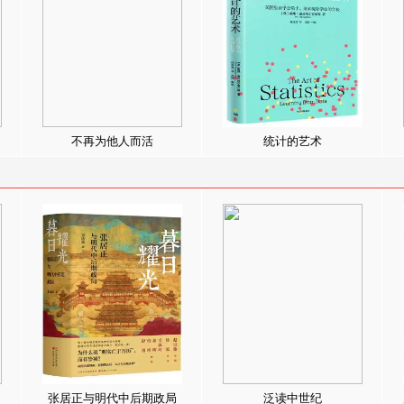
不再为他人而活
统计的艺术
张居正与明代中后期政局
泛读中世纪