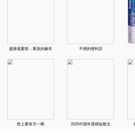
盛唐诡案组：黄泉的嫁衣
不便的便利店
世上要有天一阁
2025中国年度精短散文