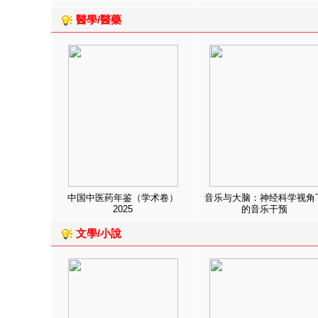
醫學/醫藥
中国中医药年鉴（学术卷）
音乐与大脑：神经科学视角
2025
的音乐干预
文學/小說