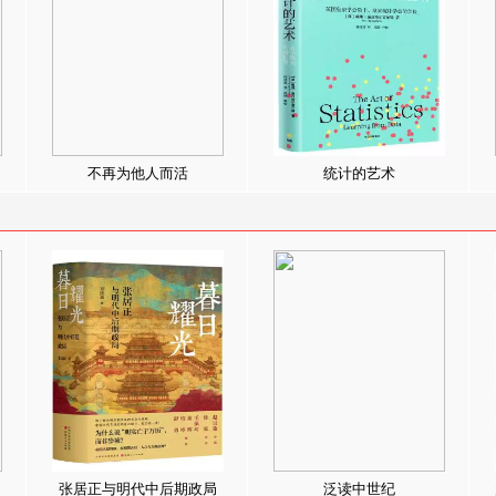
不再为他人而活
统计的艺术
张居正与明代中后期政局
泛读中世纪