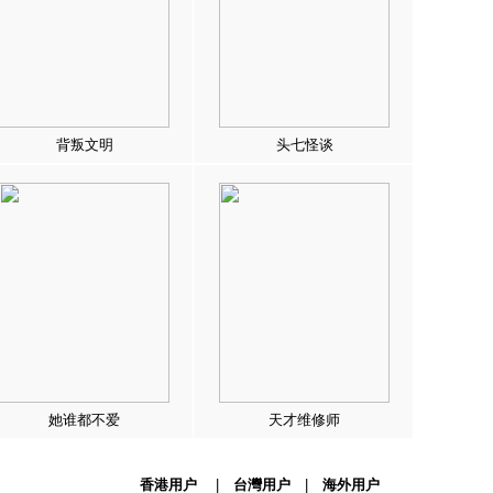
背叛文明
头七怪谈
她谁都不爱
天才维修师
香港用户
|
台灣用户
|
海外用户