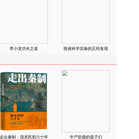
李小龙功夫之道
怪诞科学实验的正经发现
走出秦制：清末民初六十年
中产阶级的孩子们