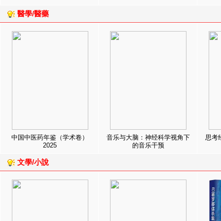
醫學/醫藥
中国中医药年鉴（学术卷）
音乐与大脑：神经科学视角下
思考
2025
的音乐干预
文學/小說