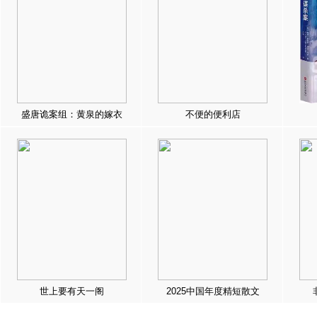
盛唐诡案组：黄泉的嫁衣
不便的便利店
世上要有天一阁
2025中国年度精短散文