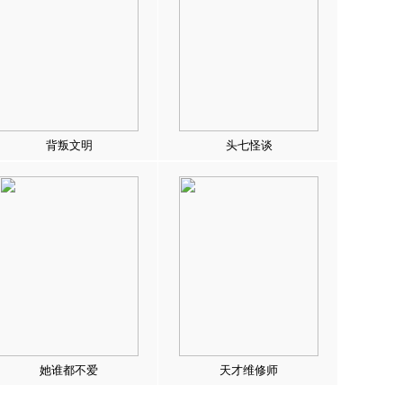
背叛文明
头七怪谈
她谁都不爱
天才维修师