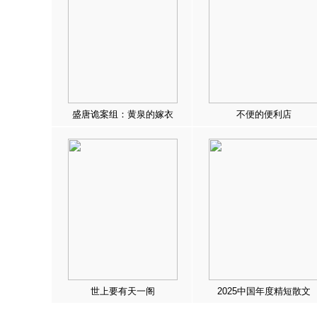
盛唐诡案组：黄泉的嫁衣
不便的便利店
世上要有天一阁
2025中国年度精短散文