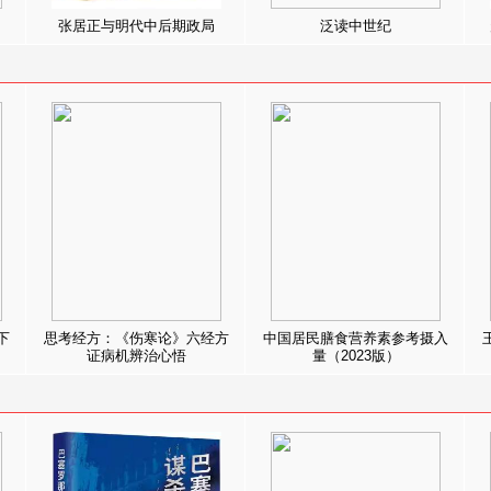
张居正与明代中后期政局
泛读中世纪
下
思考经方：《伤寒论》六经方
中国居民膳食营养素参考摄入
证病机辨治心悟
量（2023版）