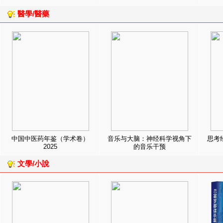
醫學/醫藥
中国中医药年鉴（学术卷）
音乐与大脑：神经科学视角下
思考
2025
的音乐干预
文學/小說