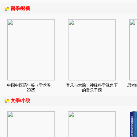
醫學/醫藥
中国中医药年鉴（学术卷）
音乐与大脑：神经科学视角下
思考
2025
的音乐干预
文學/小說