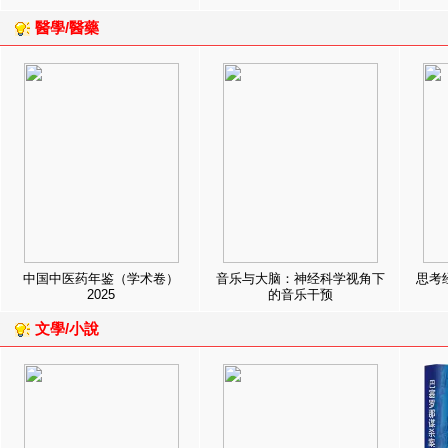
醫學/醫藥
中国中医药年鉴（学术卷）
音乐与大脑：神经科学视角下
思考
2025
的音乐干预
文學/小說