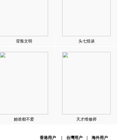
背叛文明
头七怪谈
她谁都不爱
天才维修师
香港用户
|
台灣用户
|
海外用户