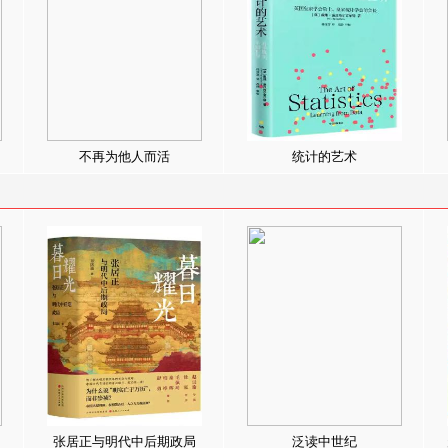
不再为他人而活
统计的艺术
张居正与明代中后期政局
泛读中世纪