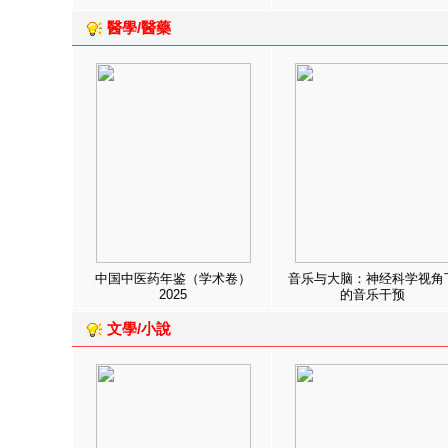
醫學/醫藥
中国中医药年鉴（学术卷）
音乐与大脑：神经科学视角
2025
的音乐干预
文學/小說