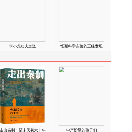
李小龙功夫之道
怪诞科学实验的正经发现
走出秦制：清末民初六十年
中产阶级的孩子们